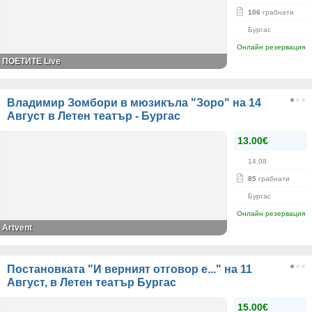
106
грабнати
Бургас
Онлайн резервация
ПОЕТИТЕ Live
Владимир Зомбори в мюзикъла "Зоро" на 14
Август в Летен театър - Бургас
13.00€
14.08
85
грабнати
Бургас
Онлайн резервация
Artvent
Постановката "И верният отговор е..." на 11
Август, в Летен театър Бургас
15.00€