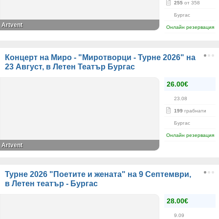
255
от 358
Бургас
Аrtvent
Онлайн резервация
Концерт на Миро - "Миротворци - Турне 2026" на
23 Август, в Летен Театър Бургас
26.00€
23.08
199
грабнати
Бургас
Онлайн резервация
Artvent
Турне 2026 "Поетите и жената" на 9 Септември,
в Летен театър - Бургас
28.00€
9.09