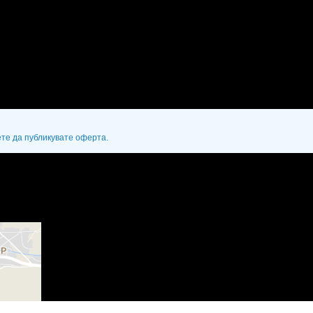
ете да публикувате оферта.