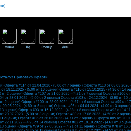
жи)
Минка
liliq
Росица
Деян
вюта
751
Призове
26
Оферти
ки)
Оферта #114 от 22.04.2026 - (5.00 от 7 оценки)
Оферта #113 от 03.03.2026 -
от 18.11.2025 - (5.00 от 10 оценки)
Оферта #110 от 15.10.2025 - (4.36 от 14 о
0 от 2 оценки)
Оферта #107 от 21.05.2025 - (4.71 от 7 оценки)
Оферта #106 от 1
4 от 28.01.2025 - (5.00 от 2 оценки)
Оферта #103 от 24.12.2024 - (3.90 от 10 
от 2 оценки)
Оферта #100 от 25.09.2024 - (4.67 от 6 оценки)
Оферта #99 от 17.
 09.05.2024 - (4.60 от 5 оценки)
Оферта #96 от 04.04.2024 - (4.00 от 3 оценки)
 13 оценки)
Оферта #93 от 15.12.2023 - (4.88 от 8 оценки)
Оферта #92 от 14.11.
т 20.07.2023 - (5.00 от 3 оценки)
Оферта #89 от 17.06.2023 - (4.50 от 2 оценк
 11 оценки)
Оферта #86 от 28.02.2023 - (4.71 от 7 оценки)
Оферта #85 от 31.01.
т 22.11.2022 - (4.93 от 14 оценки)
Оферта #82 от 19.10.2022 - (4.63 от 8 оцен
 13 оценки)
Оферта #79 от 27.05.2022 - (4.91 от 11 оценки)
Оферта #78 от 16.04
т 20.01.2022 - (4.45 от 11 оценки)
Оферта #75 от 14.12.2021 - (4.52 от 23 оце