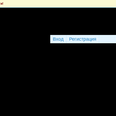
ти!
Вход
Регистрация