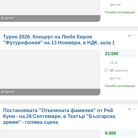
Център
Онлайн резервация
Artvent
Турне 2026: Концерт на Любо Киров
"Футурофония" на 13 Ноември, в НДК, зала 1
21.00€
13.11
30
грабнати
Център
Онлайн резервация
Artvent
Постановката "Откачената фамилия" от Рей
Куни - на 26 Септември, в Театър "Българска
армия" - голяма сцена
9.00€