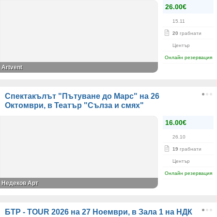
26.00€
15.11
20
грабнати
Център
Онлайн резервация
Artvent
Спектакълът "Пътуване до Марс" на 26
Октомври, в Театър "Сълза и смях"
16.00€
26.10
19
грабнати
Център
Онлайн резервация
Недеков Арт
БТР - TOUR 2026 на 27 Ноември, в Зала 1 на НДК