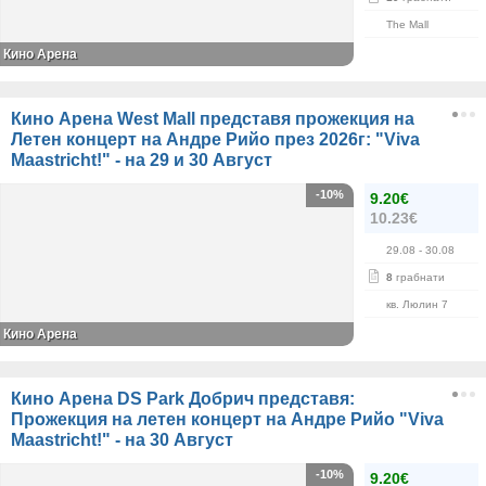
The Mall
Кино Арена
Кино Арена West Mall представя прожекция на
Летен концерт на Андре Рийо през 2026г: "Viva
Maastricht!" - на 29 и 30 Август
-10%
9.20€
10.23€
29.08
- 30.08
8
грабнати
кв. Люлин 7
Кино Арена
Кино Арена DS Park Добрич представя:
Прожекция на летен концерт на Андре Рийо "Viva
Maastricht!" - на 30 Август
-10%
9.20€