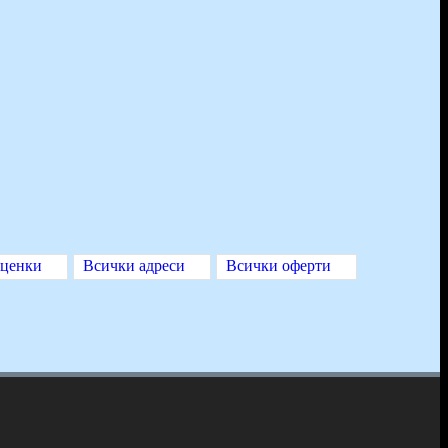
оценки
Всички адреси
Всички оферти