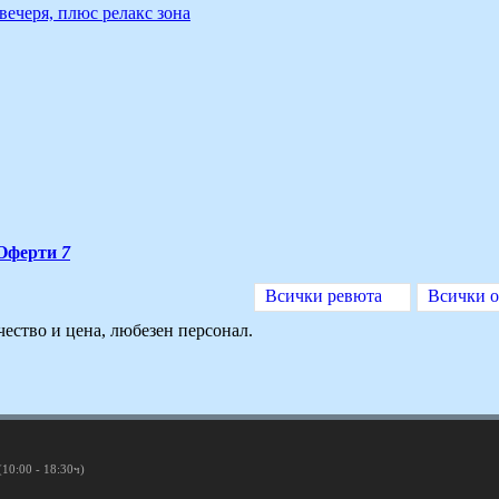
вечеря, плюс релакс зона
Оферти
7
Всички ревюта
Всички 
ество и цена, любезен персонал.
(10:00 - 18:30ч)