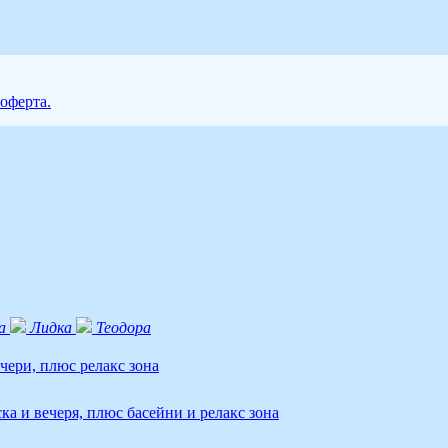
 оферта.
а
Лидка
Теодора
ечери, плюс релакс зона
ка и вечеря, плюс басейни и релакс зона