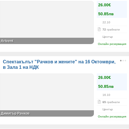
26.00€
50.85лв
22.10
72
грабнати
Център
Artvent
Онлайн резервация
Спектакълът "Рачков и жените" на 16 Октомври,
в Зала 1 на НДК
26.00€
50.85лв
16.10
65
грабнати
Център
Димитър Рачков
Онлайн резервация