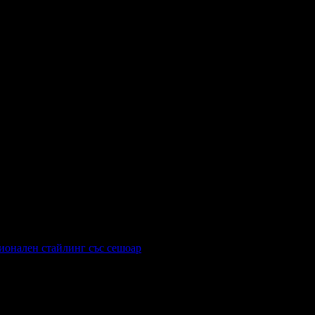
сионален стайлинг със сешоар