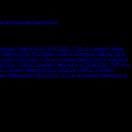
За децата
Здраве
Танци
Други
3 оценки)
Оферта #23 от 01.03.2025 - (5.00 от 1 оценка)
Оферта
)
Оферта #19 от 05.10.2024 - (5.00 от 15 оценки)
Оферта #18 от
#15 от 14.06.2024 - (5.00 от 1 оценка)
Оферта #14 от 14.06.2024
4.2024 - (5.00 от 2 оценки)
Оферта #10 от 18.04.2024 - (5.00 от 4
 от 1 оценка)
Оферта #6 от 07.03.2024 - (5.00 от 3 оценки)
нки)
Оферта #2 от 24.02.2024 - (4.71 от 42 оценки)
Оферта #1 от