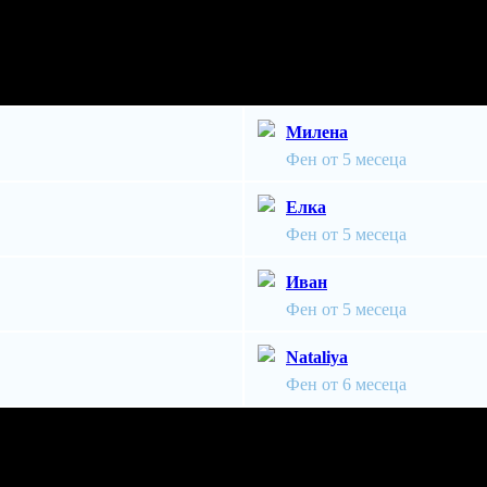
Милена
Фен от 5 месеца
Елка
Фен от 5 месеца
Иван
Фен от 5 месеца
Nataliya
Фен от 6 месеца
0 - 18:30ч)