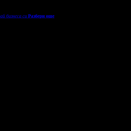
ай бизнеса си
Разбери още