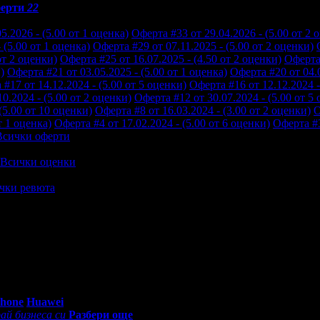
ерти
22
5.2026 - (5.00 от 1 оценка)
Оферта #33 от 29.04.2026 - (5.00 от 2 
 (5.00 от 1 оценка)
Оферта #29 от 07.11.2025 - (5.00 от 2 оценки)
от 2 оценки)
Оферта #25 от 16.07.2025 - (4.50 от 2 оценки)
Оферта 
)
Оферта #21 от 03.05.2025 - (5.00 от 1 оценка)
Оферта #20 от 04.0
#17 от 14.12.2024 - (5.00 от 5 оценки)
Оферта #16 от 12.12.2024 -
0.2024 - (5.00 от 2 оценки)
Оферта #12 от 30.07.2024 - (5.00 от 5
(5.00 от 10 оценки)
Оферта #8 от 16.03.2024 - (3.00 от 2 оценки)
О
т 1 оценка)
Оферта #4 от 17.02.2024 - (5.00 от 6 оценки)
Оферта #3
Всички оферти
Всички оценки
чки ревюта
а си изчакам необходимото време - определено не са там само да 
ще бъда редовен клиент 🫶
0 - 18:30ч)
Phone
Huawei
ай бизнеса си
Разбери още