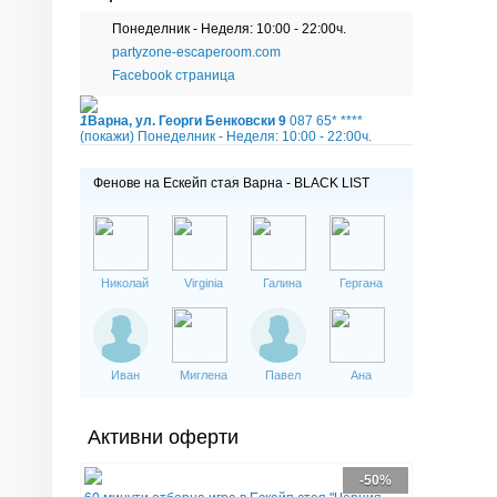
Понеделник - Неделя: 10:00 - 22:00ч.
partyzone-escaperoom.com
Facebook страница
1
Варна, ул. Георги Бенковски 9
087 65* ****
(покажи)
Понеделник - Неделя: 10:00 - 22:00ч.
Фенове на Ескейп стая Варна - BLACK LIST
Николай
Virginia
Галина
Гергана
Иван
Миглена
Павел
Ана
Активни оферти
-50%