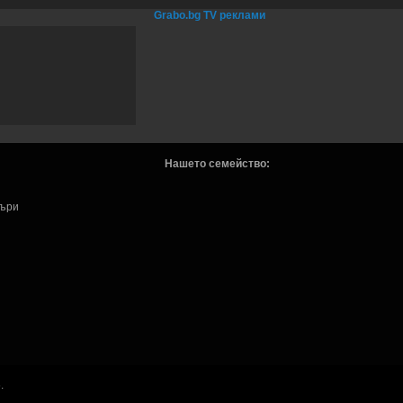
Grabo.bg TV реклами
Нашето семейство:
търи
.