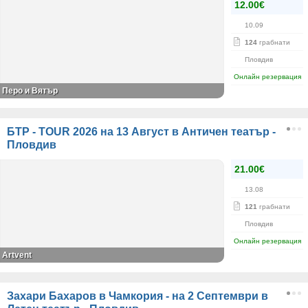
12.00€
10.09
124
грабнати
Пловдив
Онлайн резервация
Перо и Вятър
БТР - TOUR 2026 на 13 Август в Античен театър -
Пловдив
21.00€
13.08
121
грабнати
Пловдив
Онлайн резервация
Artvent
Захари Бахаров в Чамкория - на 2 Септември в