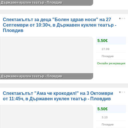
Държавен куклен театър - Пловдив
Спектакълът за деца "Болен здрав носи" на 27
Септември от 10:30ч, в Държавен куклен театър -
Пловдив
5.50€
27.09
Пловдив
Онлайн резервация
Държавен куклен театър - Пловдив
Спектакълът "Ама че крокодил!" на 3 Октомври
от 11:45ч, в Държавен куклен театър - Пловдив
5.50€
3.10
Пловдив