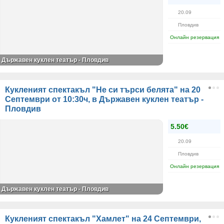
20.09
Пловдив
Онлайн резервация
Държавен куклен театър - Пловдив
Кукленият спектакъл "Не си търси белята" на 20
Септември от 10:30ч, в Държавен куклен театър -
Пловдив
5.50€
20.09
Пловдив
Онлайн резервация
Държавен куклен театър - Пловдив
Кукленият спектакъл "Хамлет" на 24 Септември,