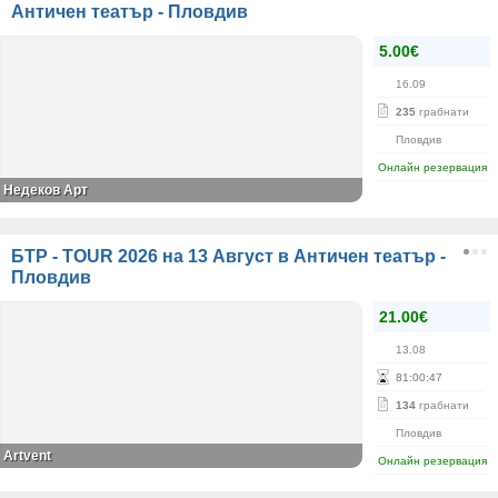
Античен театър - Пловдив
5.00€
16.09
235
грабнати
Пловдив
Онлайн резервация
Недеков Арт
БТР - TOUR 2026 на 13 Август в Античен театър -
Пловдив
21.00€
13.08
81
:
00
:
46
134
грабнати
Пловдив
Artvent
Онлайн резервация