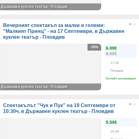
Държавен куклен театър - Пловдив
Вечерният спектакъл за малки и големи:
"Малкият Принц" - на 17 Септември, в Държавен
куклен театър - Пловдив
-25%
6.00€
8.00€
17.09
Пловдив
Онлайн резервация
Държавен куклен театър - Пловдив
Спектакълът "Чук и Пук" на 19 Септември от
10:30ч, в Държавен куклен театър - Пловдив
5.50€
19.09