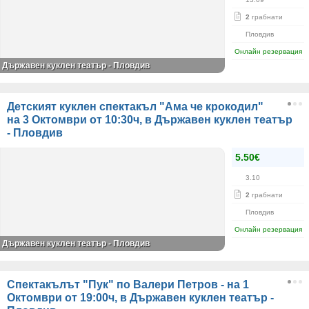
2
грабнати
Пловдив
Онлайн резервация
Държавен куклен театър - Пловдив
Детският куклен спектакъл "Ама че крокодил"
на 3 Октомври от 10:30ч, в Държавен куклен театър
- Пловдив
5.50€
3.10
2
грабнати
Пловдив
Онлайн резервация
Държавен куклен театър - Пловдив
Спектакълът "Пук" по Валери Петров - на 1
Октомври от 19:00ч, в Държавен куклен театър -