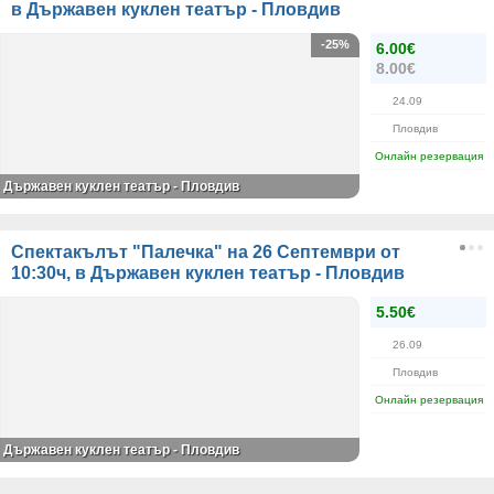
в Държавен куклен театър - Пловдив
-25%
6.00€
8.00€
24.09
Пловдив
Онлайн резервация
Държавен куклен театър - Пловдив
Спектакълът "Палечка" на 26 Септември от
10:30ч, в Държавен куклен театър - Пловдив
5.50€
26.09
Пловдив
Онлайн резервация
Държавен куклен театър - Пловдив