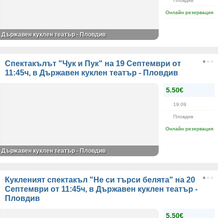
Пловдив
Онлайн резервация
Държавен куклен театър - Пловдив
Спектакълът "Чук и Пук" на 19 Септември от
11:45ч, в Държавен куклен театър - Пловдив
5.50€
19.09
Пловдив
Онлайн резервация
Държавен куклен театър - Пловдив
Кукленият спектакъл "Не си търси белята" на 20
Септември от 11:45ч, в Държавен куклен театър -
Пловдив
5.50€