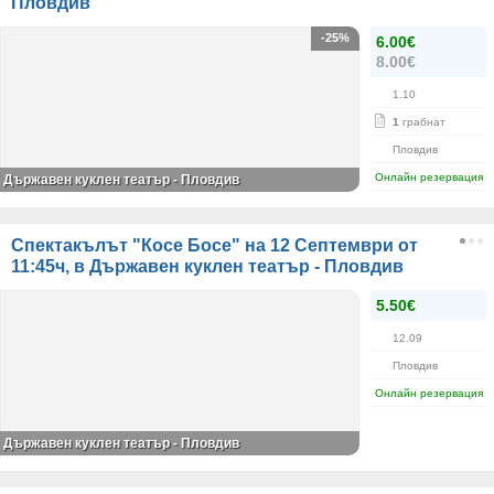
Пловдив
-25%
6.00€
8.00€
1.10
1
грабнат
Пловдив
Онлайн резервация
Държавен куклен театър - Пловдив
Спектакълът "Косе Босе" на 12 Септември от
11:45ч, в Държавен куклен театър - Пловдив
5.50€
12.09
Пловдив
Онлайн резервация
Държавен куклен театър - Пловдив