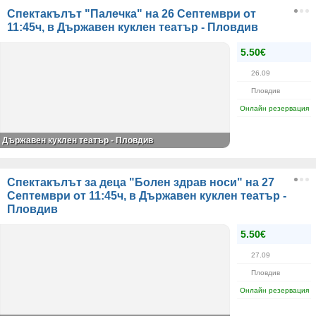
Спектакълът "Палечка" на 26 Септември от
11:45ч, в Държавен куклен театър - Пловдив
5.50€
26.09
Пловдив
Онлайн резервация
Държавен куклен театър - Пловдив
Спектакълът за деца "Болен здрав носи" на 27
Септември от 11:45ч, в Държавен куклен театър -
Пловдив
5.50€
27.09
Пловдив
Онлайн резервация