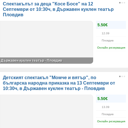
Спектакълът за деца "Косе Босе" на 12
Септември от 10:30ч, в Държавен куклен театър
Пловдив
5.50€
12.09
Пловдив
Онлайн резервация
Държавен куклен театър - Пловдив
Детският спектакъл "Момче и вятър", по
българска народна приказка на 13 Септември от
10:30ч, в Държавен куклен театър - Пловдив
5.50€
13.09
Пловдив
Онлайн резервация