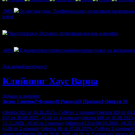
Активни оферти
-50%
За чиста кухня: Професионално почистване на фурна и
в нея
Цена:
12.78€
25.56€
/25.00лв
50.00лв
5
Чистота и ред: Основно почистване на дом или офис
Топ цена:
194.29€/380.00лв
1
-40%
Едномесечно професионално почистване на жилищен 
Цена:
23.01€
38.35€
/45.00лв
75.00лв
2
Докладвай нередност
Клийнинг Хаус Варна
Добави в любими
За нас
Снимки
7
Фенове
43
Ревюта
59
Призове
1
Оферти
10
Отзиви от клиенти за Клийнинг Хаус Варна:
Оферта #21 от 04.10.2025 - (5.00 от 1 оценка)
Оферта #20 от 04.1
#17 от 30.08.2025 - (5.00 от 4 оценки)
Оферта #16 от 30.08.2025 -
15.11.2024 - (5.00 от 1 оценка)
Оферта #12 от 08.10.2024 - (4.50 
(3.00 от 2 оценки)
Оферта #8 от 27.09.2019 - (5.00 от 1 оценка)
О
оценки)
Оферта #4 от 28.06.2019 - (4.00 от 2 оценки)
Оферта #3 