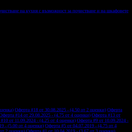
чистване на кухня с възможност за почистване и на шкафовете
оценка)
Оферта #18 от 30.08.2025 - (4.50 от 2 оценки)
Оферта
Оферта #14 от 29.08.2025 - (4.75 от 4 оценки)
Оферта #13 от
#10 от 11.09.2024 - (4.25 от 4 оценки)
Оферта #9 от 10.09.2024 -
9 - (5.00 от 4 оценки)
Оферта #5 от 04.07.2019 - (4.75 от 4
 от 2 оценки)
Оферта #1 от 10.04.2019 - (3.67 от 3 оценки)