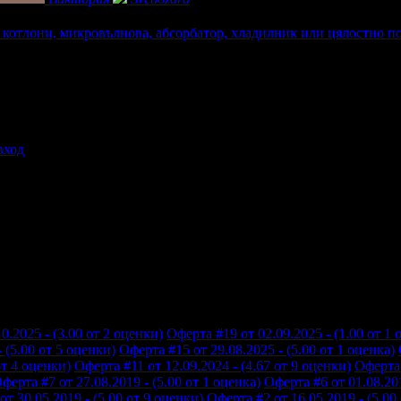
 котлони, микровълнова, абсорбатор, хладилник или цялостно по
вход
0.2025 - (3.00 от 2 оценки)
Оферта #19 от 02.09.2025 - (1.00 от 1 
 (5.00 от 5 оценки)
Оферта #15 от 29.08.2025 - (5.00 от 1 оценка)
от 4 оценки)
Оферта #11 от 12.09.2024 - (4.67 от 9 оценки)
Оферта 
ферта #7 от 27.08.2019 - (5.00 от 1 оценка)
Оферта #6 от 01.08.201
от 30.05.2019 - (5.00 от 9 оценки)
Оферта #2 от 16.05.2019 - (5.00