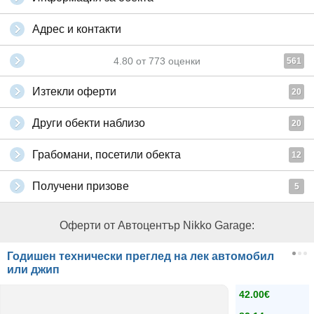
Адрес и контакти
4.80
от
773
оценки
561
Изтекли оферти
20
Други обекти наблизо
20
Грабомани, посетили обекта
12
Получени призове
5
Оферти от Автоцентър Nikko Garage:
Годишен технически преглед на лек автомобил
или джип
42.00€