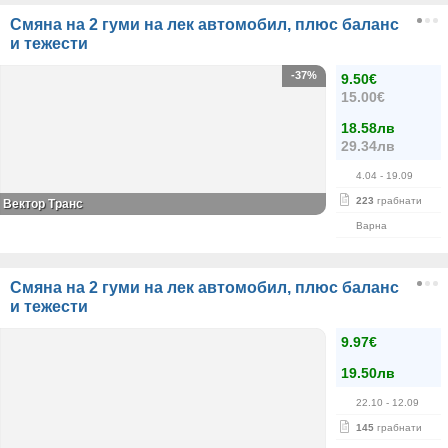
Смяна на 2 гуми на лек автомобил, плюс баланс
и тежести
-37%
9.50€
15.00€
18.58лв
29.34лв
4.04
- 19.09
223
грабнати
Вектор Транс
Варна
Смяна на 2 гуми на лек автомобил, плюс баланс
и тежести
9.97€
19.50лв
22.10
- 12.09
145
грабнати