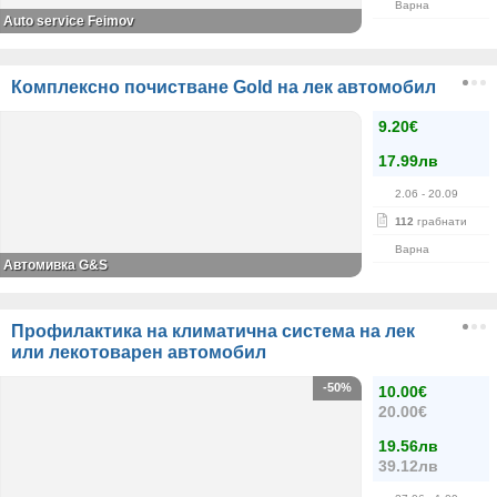
Варна
Auto service Feimov
Комплексно почистване Gold на лек автомобил
9.20€
17.99лв
2.06
- 20.09
112
грабнати
Варна
Автомивка G&S
Профилактика на климатична система на лек
или лекотоварен автомобил
-50%
10.00€
20.00€
19.56лв
39.12лв