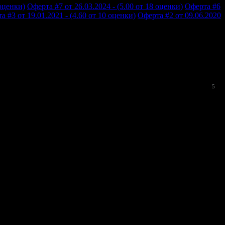
 оценки)
Оферта #7 от 26.03.2024 - (5.00 от 18 оценки)
Оферта #6
а #3 от 19.01.2021 - (4.60 от 10 оценки)
Оферта #2 от 09.06.2020
5