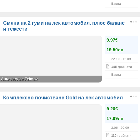
Варна
Смяна на 2 гуми на лек автомобил, плюс баланс
и тежести
9.97€
19.50лв
22.10
- 12.09
145
грабнати
Варна
Auto service Feimov
Комплексно почистване Gold на лек автомобил
9.20€
17.99лв
2.06
- 20.09
110
грабнати