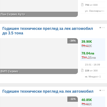
794
от 830
ул. Околовръстен 
Пан Сервиз Ауто
Годишен технически преглед за лек автомобил
до 3.5 тона
-34%
39.90€
60.00€
78.04лв
117.35лв
23.01
- 18.09
228
от 300
ВИП Сервиз
кв. Младост 1
Годишен технически преглед на лек автомобил
-11%
40.85€
45.96€