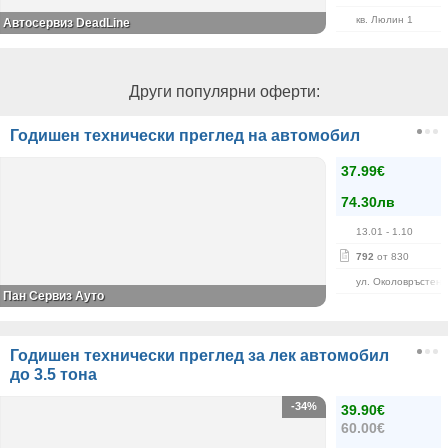
кв. Люлин 1
Автосервиз DeadLine
Други популярни оферти:
Годишен технически преглед на автомобил
37.99€
74.30лв
13.01
- 1.10
792
от 830
ул. Околовръстен 
Пан Сервиз Ауто
Годишен технически преглед за лек автомобил
до 3.5 тона
-34%
39.90€
60.00€