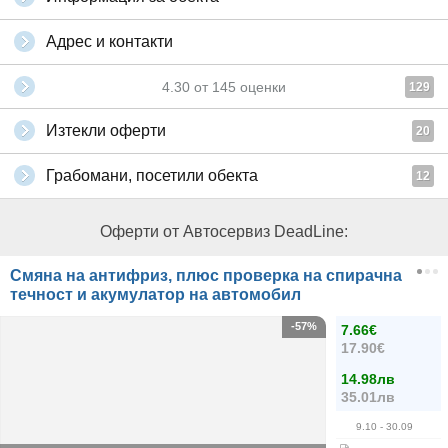
Адрес и контакти
4.30
от
145
оценки
129
Изтекли оферти
20
Грабомани, посетили обекта
12
Оферти от Автосервиз DeadLine:
Смяна на антифриз, плюс проверка на спирачна
течност и акумулатор на автомобил
-57%
7.66€
17.90€
14.98лв
35.01лв
9.10
- 30.09