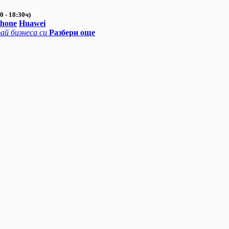
0 - 18:30ч)
Phone
Huawei
ай бизнеса си
Разбери още