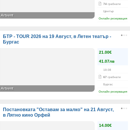
74
грабнати
Център
Artvent
Онлайн резервация
БТР - TOUR 2026 на 19 Август, в Летен театър -
Бургас
21.00€
41.07лв
19.08
67
грабнати
Бургас
Artvent
Онлайн резервация
Постановката "Оставам за малко" на 21 Август,
в Лятно кино Орфей
14.00€