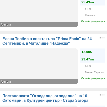
25.43лв
21.09
Севлиево
Онлайн резервация
Artvent
Елена Телбис в спектакъла "Prima Facie" на 24
Септември, в Читалище "Надежда"
12.00€
23.47лв
24.09
Велико Търново
Онлайн резервация
Artvent
Постановката "Огледалце, огледалце" на 10
Октомври, в Културен център - Стара Загора