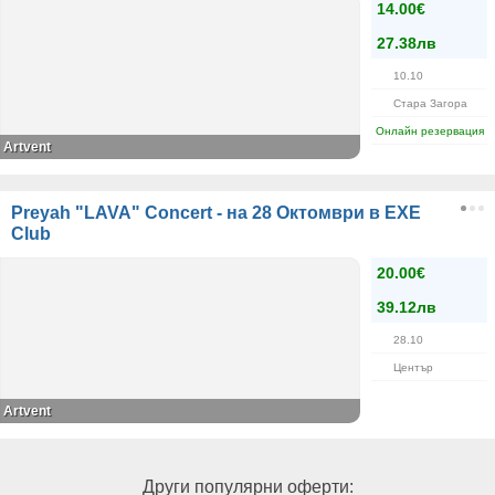
14.00€
27.38лв
10.10
Стара Загора
Онлайн резервация
Artvent
Preyah "LAVA" Concert - на 28 Октомври в EXE
Club
20.00€
39.12лв
28.10
Център
Artvent
Други популярни оферти: