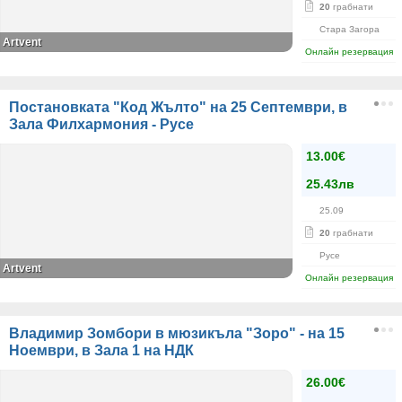
20
грабнати
Стара Загора
Artvent
Онлайн резервация
Постановката "Код Жълто" на 25 Септември, в
Зала Филхармония - Русе
13.00€
25.43лв
25.09
20
грабнати
Русе
Artvent
Онлайн резервация
Владимир Зомбори в мюзикъла "Зоро" - на 15
Ноември, в Зала 1 на НДК
26.00€