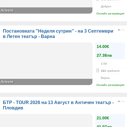
Добрич
Artvent
Онлайн резервация
Постановката "Неделя сутрин" - на 3 Септември
в Летен театър - Варна
14.00€
27.38лв
3.09
121
грабнати
Варна
Аrtvent
Онлайн резервация
БТР - TOUR 2026 на 13 Август в Античен театър -
Пловдив
21.00€
41.07лв