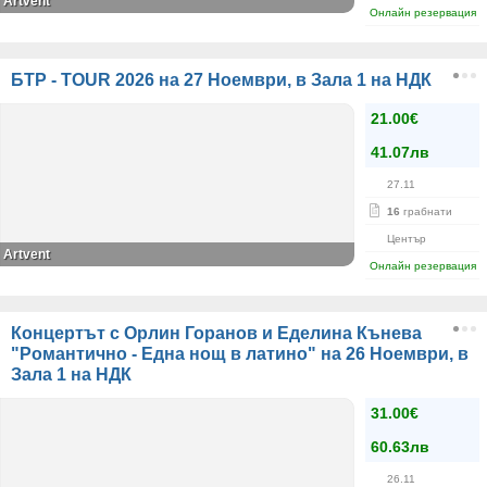
Artvent
Онлайн резервация
БТР - TOUR 2026 на 27 Ноември, в Зала 1 на НДК
21.00€
41.07лв
27.11
16
грабнати
Център
Artvent
Онлайн резервация
Концертът с Орлин Горанов и Еделина Кънева
"Романтично - Една нощ в латино" на 26 Ноември, в
Зала 1 на НДК
31.00€
60.63лв
26.11