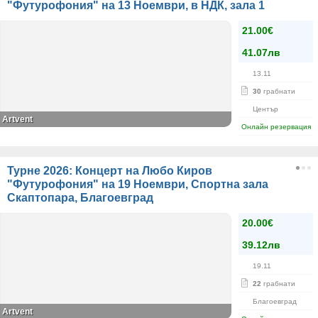
"Футурофония" на 13 Ноември, в НДК, зала 1
21.00€
41.07лв
13.11
30
грабнати
Център
Artvent
Онлайн резервация
Турне 2026: Концерт на Любо Киров
"Футурофония" на 19 Ноември, Спортна зала
Скаптопара, Благоевград
20.00€
39.12лв
19.11
22
грабнати
Благоевград
Artvent