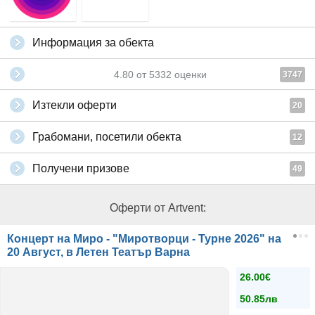
Информация за обекта
4.80
от
5332
оценки
3747
Изтекли оферти
20
Грабомани, посетили обекта
12
Получени призове
49
Оферти от Artvent:
Концерт на Миро - "Миротворци - Турне 2026" на
20 Август, в Летен Театър Варна
26.00€
50.85лв