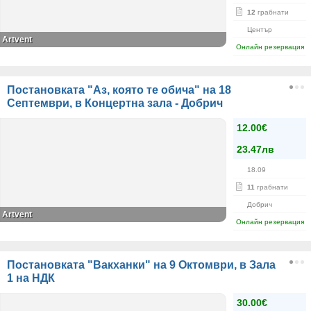
12
грабнати
Център
Artvent
Онлайн резервация
Постановката "Аз, която те обича" на 18
Септември, в Концертна зала - Добрич
12.00€
23.47лв
18.09
11
грабнати
Добрич
Artvent
Онлайн резервация
Постановката "Вакханки" на 9 Октомври, в Зала
1 на НДК
30.00€