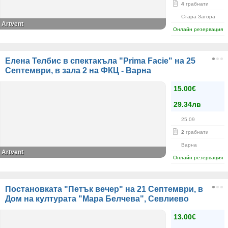
4
грабнати
Стара Загора
Artvent
Онлайн резервация
Елена Телбис в спектакъла "Prima Facie" на 25
Септември, в зала 2 на ФКЦ - Варна
15.00€
29.34лв
25.09
2
грабнати
Варна
Artvent
Онлайн резервация
Постановката "Петък вечер" на 21 Септември, в
Дом на културата "Мара Белчева", Севлиево
13.00€