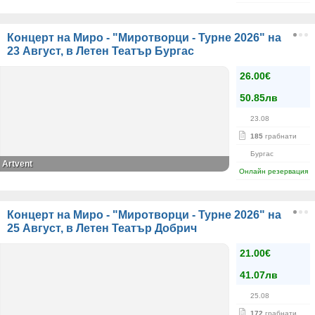
Концерт на Миро - "Миротворци - Турне 2026" на
23 Август, в Летен Театър Бургас
26.00€
50.85лв
23.08
185
грабнати
Бургас
Artvent
Онлайн резервация
Концерт на Миро - "Миротворци - Турне 2026" на
25 Август, в Летен Театър Добрич
21.00€
41.07лв
25.08
172
грабнати