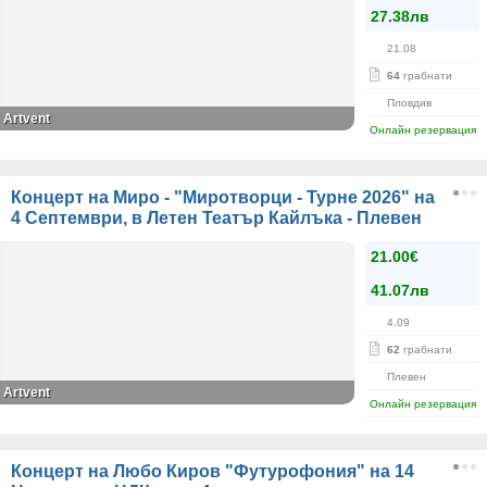
27.38лв
21.08
64
грабнати
Пловдив
Аrtvent
Онлайн резервация
Концерт на Миро - "Миротворци - Турне 2026" на
4 Септември, в Летен Театър Кайлъка - Плевен
21.00€
41.07лв
4.09
62
грабнати
Плевен
Artvent
Онлайн резервация
Концерт на Любо Киров "Футурофония" на 14