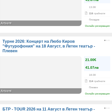
13.08
116
грабнати
Пловдив
Artvent
Онлайн резервация
Турне 2026: Концерт на Любо Киров
"Футурофония" на 18 Август, в Летен театър -
Плевен
21.00€
41.07лв
18.08
114
грабнати
Плевен
Artvent
Онлайн резервация
БТР - TOUR 2026 на 11 Август в Летен театър -