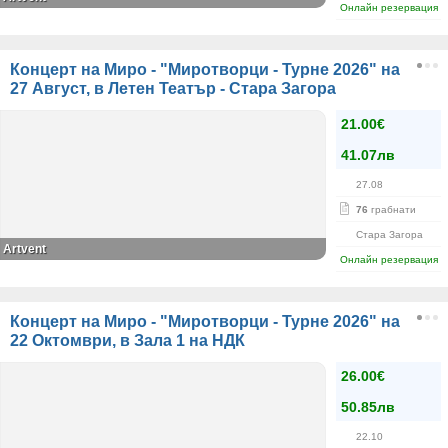
Онлайн резервация
Концерт на Миро - "Миротворци - Турне 2026" на
27 Август, в Летен Театър - Стара Загора
21.00€
41.07лв
27.08
76
грабнати
Стара Загора
Artvent
Онлайн резервация
Концерт на Миро - "Миротворци - Турне 2026" на
22 Октомври, в Зала 1 на НДК
26.00€
50.85лв
22.10