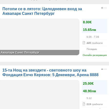
Потопи се в лятото: Целодневен вход за
Аквапарк Санкт Петербург
8.00€
15.65лв
6.06
- 7.09
445
грабнати
Пловдив
Аквапарк Санкт Петербург
Онлайн резервация
15-та Нощ на звездите - световното шоу на
Фондация Енчо Керязов: 5 Декември, Арена 8888
25.00€
48.90лв
5.12
219
грабнати