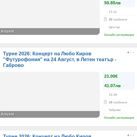
50.85лв
15.11
20
грабнати
Център
Artvent
Онлайн резервация
Турне 2026: Концерт на Любо Киров
"Футурофония" на 24 Август, в Летен театър -
Габрово
21.00€
41.07лв
24.08
19
грабнати
Габрово
Artvent
Онлайн резервация
Турне 2026: Концерт на Любо Киров