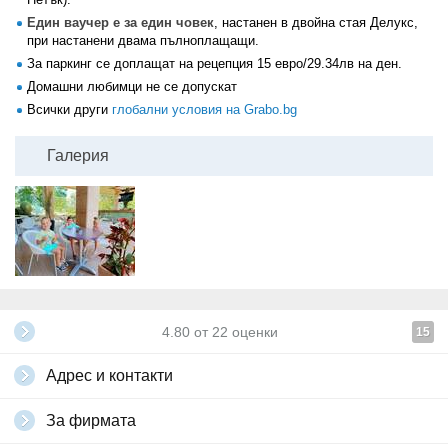
Един ваучер е за един човек
, настанен в двойна стая Делукс,
при настанени двама пълноплащащи.
За паркинг се доплащат на рецепция 15 евро/29.34лв на ден.
Домашни любимци не се допускат
Всички други
глобални условия на Grabo.bg
Галерия
4.80
от
22
оценки
15
Адрес и контакти
За фирмата