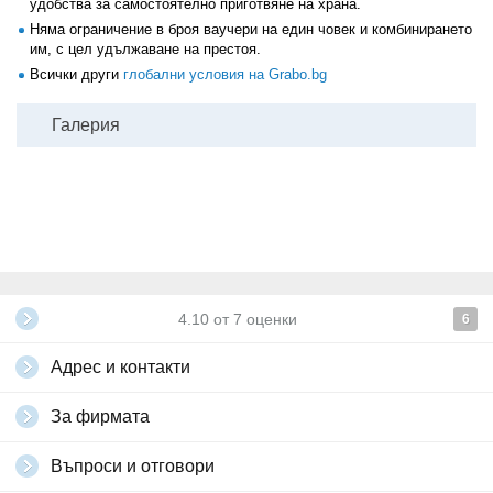
удобства за самостоятелно приготвяне на храна.
Няма ограничение в броя ваучери на един човек и комбинирането
им, с цел удължаване на престоя.
Всички други
глобални условия на Grabo.bg
Галерия
4.10
от
7
оценки
6
Адрес и контакти
За фирмата
Въпроси и отговори