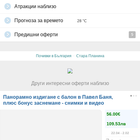
Атракции наблизо
Прогноза за времето
28 °C
Предишни оферти
5
·
Почивки в България
Стара Планина
Други интересни оферти наблизо
Панорамно издигане с балон в Павел Баня,
плюс бонус заснемане - снимки и видео
56.00€
109.53лв
22.04
- 2.02