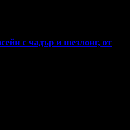
сейн с чадър и шезлонг, от