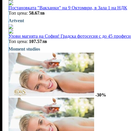
Постановката "Вакханки" на 9 Октомври, в Зала 1 на НДК
Топ цена:
58.67лв
Artvent
Улови магията на София! Градска фотосесия с до 45 профес
Топ цена:
107.57лв
Moment studios
-30%