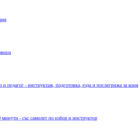
шия
овица
 и педагог - инструктаж, подготовка, езда и послегрижа за коня
 минути - със самолет по избор и инструктор