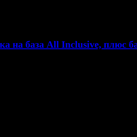
е пропускаш новите оферти!
на база All Inclusive, плюс ба