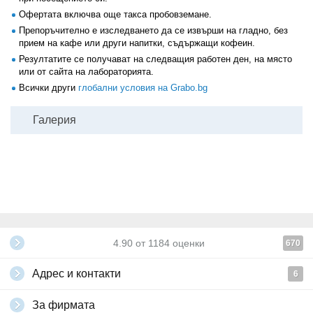
Офертата включва още такса пробовземане.
Препоръчително е изследването да се извърши на гладно, без
прием на кафе или други напитки, съдържащи кофеин.
Резултатите се получават на следващия работен ден, на място
или от сайта на лабораторията.
Всички други
глобални условия на Grabo.bg
Галерия
4.90
от
1184
оценки
670
Адрес и контакти
6
За фирмата