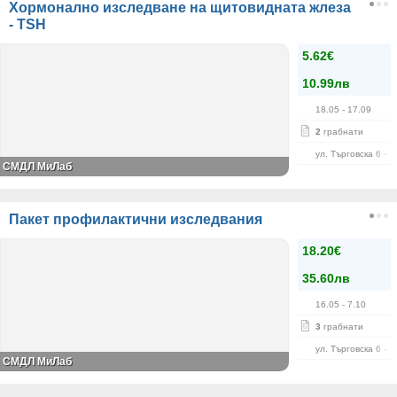
Хормонално изследване на щитовидната жлеза
- TSH
5.62€
10.99лв
18.05
- 17.09
2
грабнати
ул. Търговска 6 - 8
СМДЛ МиЛаб
Пакет профилактични изследвания
18.20€
35.60лв
16.05
- 7.10
3
грабнати
ул. Търговска 6 - 8
СМДЛ МиЛаб