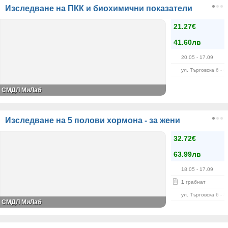
Изследване на ПКК и биохимични показатели
21.27€
41.60лв
20.05
- 17.09
ул. Търговска 6 - 8
СМДЛ МиЛаб
Изследване на 5 полови хормона - за жени
32.72€
63.99лв
18.05
- 17.09
1
грабнат
ул. Търговска 6 - 8
СМДЛ МиЛаб