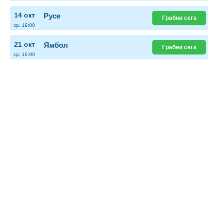
14 окт
Русе
Грабни сега
ср, 19:00
21 окт
Ямбол
Грабни сега
ср, 19:00