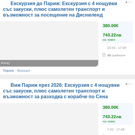
Екскурзия до Париж: Екскурзия с 4 нощувки
със закуски, плюс самолетен транспорт и
възможност за посещение на Дисниленд
380.00€
743.22лв
на човек
10.03
- 17.08
34
грабнати
Away
Париж
·
Франция
Виж Париж през 2026: Екскурзия с 4 нощувки
със закуски, плюс самолетен транспорт и
възможност за разходка с корабче по Сена
380.00€
743.22лв
на човек
7.02
- 17.08