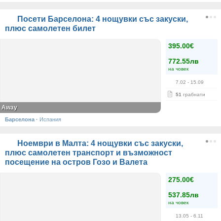
Посети Барселона: 4 нощувки със закуски,
плюс самолетен билет
395.00€
772.55лв
на човек
7.02
- 15.09
51
грабнати
Away
Барселона
·
Испания
Ноември в Малта: 4 нощувки със закуски,
плюс самолетен транспорт и възможност
посещение на остров Гозо и Валета
275.00€
537.85лв
на човек
13.05
- 6.11