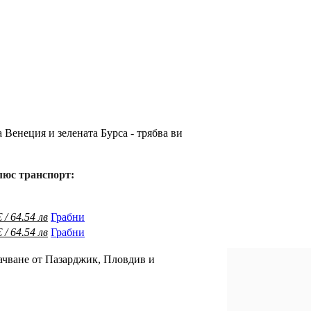
 Венеция и зелената Бурса - трябва ви
люс транспорт:
 / 64.54 лв
Грабни
 / 64.54 лв
Грабни
качване от Пазарджик, Пловдив и