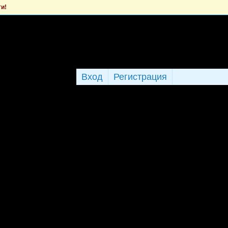
ти!
Вход
Регистрация