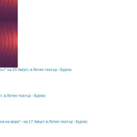
" на 20 Август, в Летен театър - Бургас
т, в Летен театър - Бургас
 на море" - на 17 Август в Летен театър - Бургас