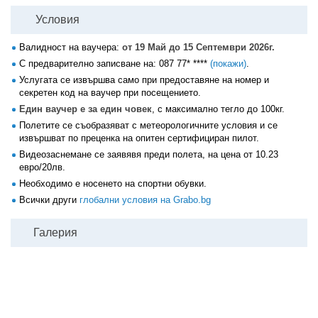
Условия
Валидност на ваучера:
от 19 Май до 15 Септември 2026г.
С предварително записване на:
087 77* ****
(покажи)
.
Услугата се извършва само при предоставяне на номер и
секретен код на ваучер при посещението.
Един ваучер е за един човек
, с максимално тегло до 100кг.
Полетите се съобразяват с метеорологичните условия и се
извършват по преценка на опитен сертифициран пилот.
Видеозаснемане се заявявя преди полета, на цена от 10.23
евро/20лв.
Необходимо е носенето на спортни обувки.
Всички други
глобални условия на Grabo.bg
Галерия