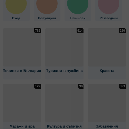
Вход
Популярни
Най-нови
Разгледани
Почивки в България
Туризъм в чужбина
Красота
Масажи и spa
Култура и събития
Забавления