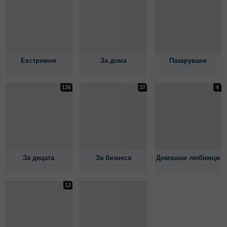
Екстремни
За дома
Пазаруване
За децата
За бизнеса
Домашни любимци