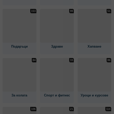
Подаръци
Здраве
Хапване
За колата
Спорт и фитнес
Уроци и курсове